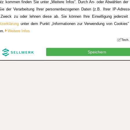
tz kommen finden Sie unter „Weitere Infos“. Durch An- oder Abwählen der 
ie der Verarbeitung Ihrer personenbezogenen Daten (z.B. Ihrer IP-Adres
n Zweck zu oder lehnen diese ab. Sie können Ihre Einwilligung jederzeit 
tzerklärung
unter dem Punkt „Informationen zur Verwendung von Cookies“ 
len.
Weitere Infos
Tech.
Speichern
Philosophie
Basics
Einsatzgebiete
Flyer