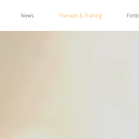
News
Therapie & Training
Fortb